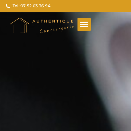
Tel :
07 52 03 36 94
Qui sommes-nous ?